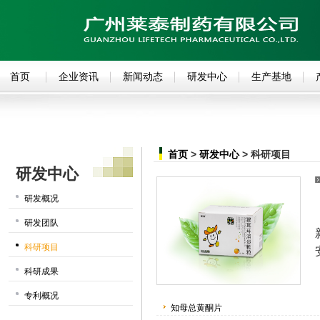
首页
企业资讯
新闻动态
研发中心
生产基地
首页
>
研发中心
> 科研项目
研发中心
研发概况
研发团队
科研项目
科研成果
专利概况
知母总黄酮片