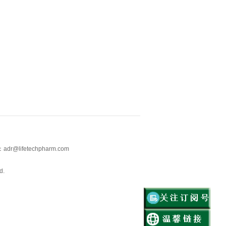
lifetechpharm.com
ed.