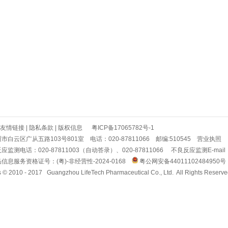
友情链接
|
隐私条款
|
版权信息
粤ICP备17065782号-1
白云区广从五路103号801室 电话：020-87811066 邮编:510545
营业执照
监测电话：020-87811003（自动答录）、020-87811066 不良反应监测E-mail：adr@
息服务资格证号：(粤)-非经营性-2024-0168
粤公网安备44011102484950号
s © 2010 - 2017 Guangzhou LifeTech Pharmaceutical Co., Ltd. All Rights Reserv