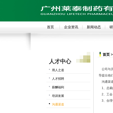
首页
企业资讯
新闻动态
研
首页
>
人才中心
公司与员
用人之道
导提出他
人才招聘
沟通渠道
薪酬福利
1、总裁
2、工会
培训发展
3、合理
沟通渠道