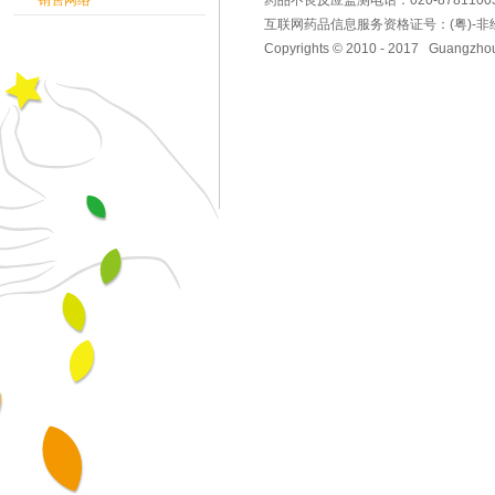
销售网络
药品不良反应监测电话：020-87811003（自
互联网药品信息服务资格证号：(粤)-非经营性
Copyrights © 2010 - 2017 Guangzhou 