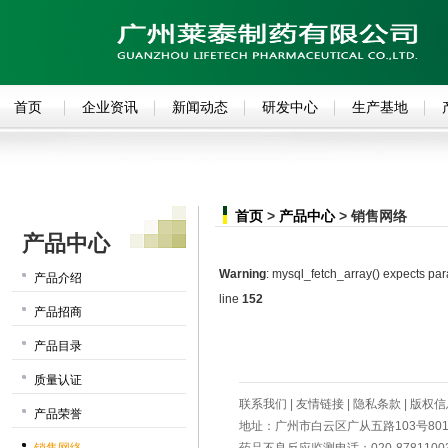
首页
企业资讯
新闻动态
研发中心
生产基地
首页
>
产品中心
> 销售网络
产品中心
Warning
: mysql_fetch_array() expects pa
产品介绍
line
152
产品招商
产品目录
质量认证
联系我们
|
友情链接
|
隐私条款
|
版权信
产品荣誉
地址：广州市白云区广从五路103号801室 