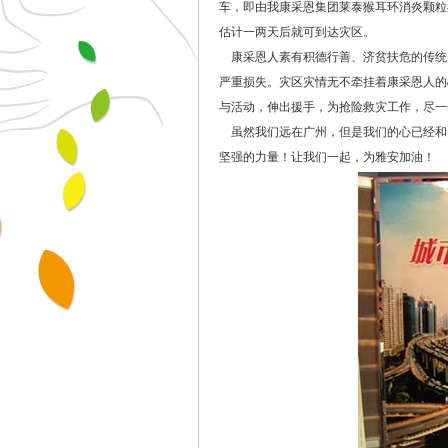
车，即由我康采恩集团莱泰猴耳环消炎颗粒
估计一两天后就可到达灾区。
康采恩人素有积德行善、济贫扶危的传统
严重损失。灾区灾情无不牵挂着康采恩人的
与活动，伸出援手，为抢险救灾工作，尽
虽然我们远在广州，但是我们的心已经和
坚强的力量！让我们一起，为雅安加油！