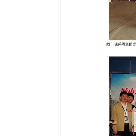
图一 康采恩集团