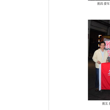
图四 爱
图五