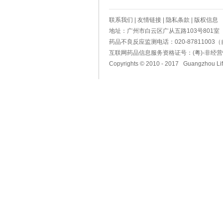
联系我们
|
友情链接
|
隐私条款
|
版权信息
地址：广州市白云区广从五路103号801室 电话
药品不良反应监测电话：020-87811003（自动答
互联网药品信息服务资格证号：(粤)-非经营性-2
Copyrights © 2010 - 2017 Guangzhou Life